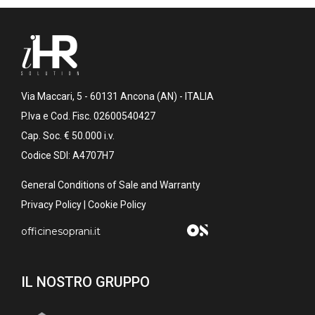
Via Maccari, 5 - 60131 Ancona (AN) - ITALIA
P.Iva e Cod. Fisc. 02600540427
Cap. Soc. € 50.000 i.v.
Codice SDI: A4707H7
General Conditions of Sale and Warranty
Privacy Policy
|
Cookie Policy
officinesoprani.it
IL NOSTRO GRUPPO