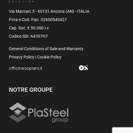
Via Maccari, 5 - 60131 Ancona (AN) - ITALIA
P.Iva e Cod. Fisc. 02600540427
Cap. Soc. € 50.000 i.v.
Codice SDI: A4707H7
General Conditions of Sale and Warranty
Privacy Policy
|
Cookie Policy
officinesoprani.it
NOTRE GROUPE