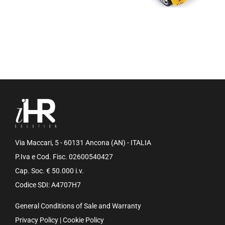
Via Maccari, 5 - 60131 Ancona (AN) - ITALIA
P.Iva e Cod. Fisc. 02600540427
Cap. Soc. € 50.000 i.v.
Codice SDI: A4707H7
General Conditions of Sale and Warranty
Privacy Policy
|
Cookie Policy