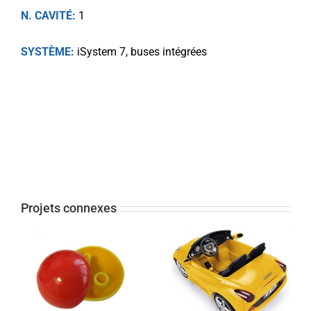
N. CAVITÉ:
1
SYSTÈME:
iSystem 7, buses intégrées
Projets connexes
Balle
Ferrari